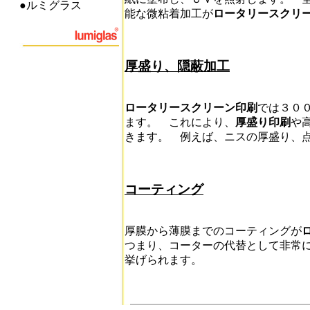
●ルミグラス
能な微粘着加工が
ロータリースクリ
厚盛り、隠蔽加工
ロータリースクリーン印刷
では３０
ます。 これにより、
厚盛り印刷
や
きます。 例えば、ニスの厚盛り、
コーティング
厚膜から薄膜までのコーティングが
つまり、コーターの代替として非常
挙げられます。