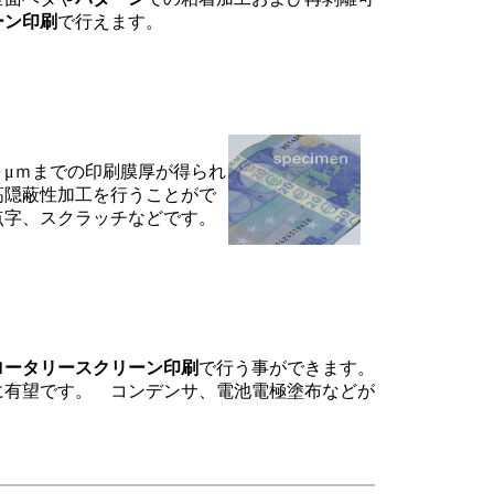
ーン印刷
で行えます。
０μｍまでの印刷膜厚が得られ
高隠蔽性加工を行うことがで
点字、スクラッチなどです。
ロータリースクリーン印刷
で行う事ができます。
に有望です。 コンデンサ、電池電極塗布などが