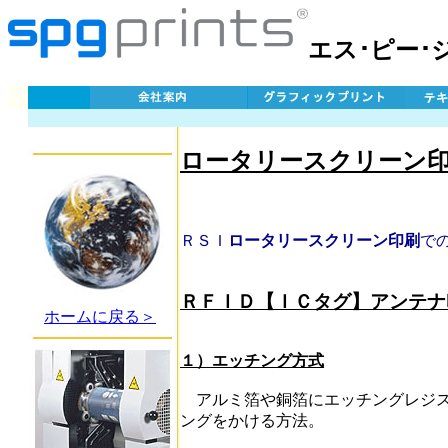
エス･ピー･
ロータリースクリーン
ＲＳＩ
ロータリースクリーン印刷
で
ＲＦＩＤ【ＩＣタグ】アンテナ
ホームに戻る＞
１）エッチング方式
アルミ箔や銅箔にエッチングレジス
ングをかける方法。